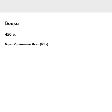
Водка
450
р.
Водка Стрижамент Люкс (0,1 л)