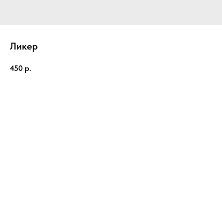
Ликер
450
р.