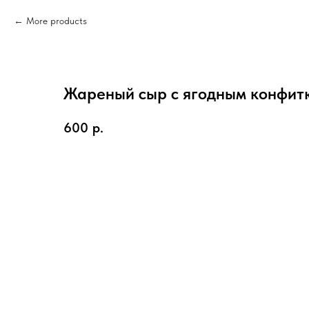
More products
Жареный сыр с ягодным конфитю
600
р.