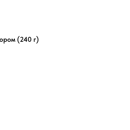
ром (240 г)