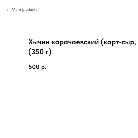
More products
Хычин карачаевский (карт-сыр, 
(350 г)
500
р.